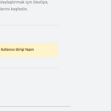
kolaylaştırmak için DevOps,
lerini keşfedin.
Kullanıcı Girişi Yapın