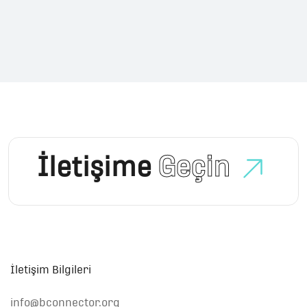
İletişime
Geçin
İletişim Bilgileri
info@bconnector.org