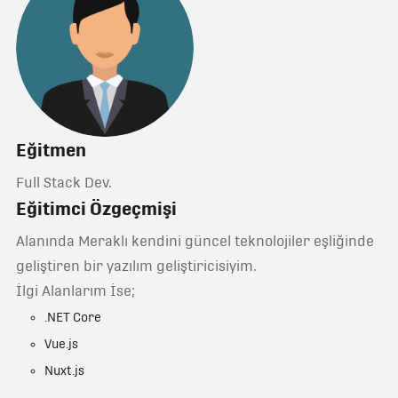
Eğitmen
Full Stack Dev.
Eğitimci Özgeçmişi
Alanında Meraklı kendini güncel teknolojiler eşliğinde
geliştiren bir yazılım geliştiricisiyim.
İlgi Alanlarım İse;
.NET Core
Vue.js
Nuxt.js