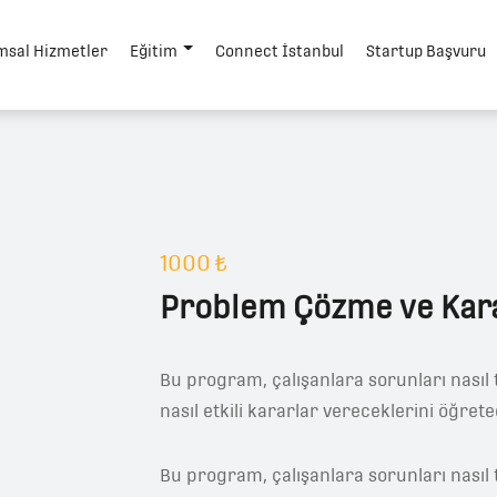
msal Hizmetler
Eğitim
Connect İstanbul
Startup Başvuru
1000 ₺
Problem Çözme ve Kar
Bu program, çalışanlara sorunları nasıl 
nasıl etkili kararlar vereceklerini öğrete
Bu program, çalışanlara sorunları nasıl 