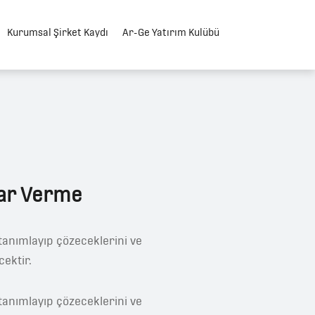
Kurumsal Şirket Kaydı
Ar-Ge Yatırım Kulübü
ar Verme
tanımlayıp çözeceklerini ve
cektir.
tanımlayıp çözeceklerini ve