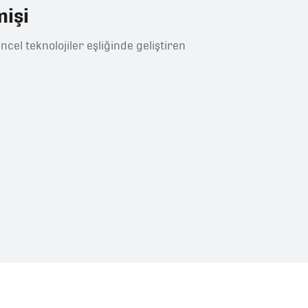
mişi
cel teknolojiler eşliğinde geliştiren