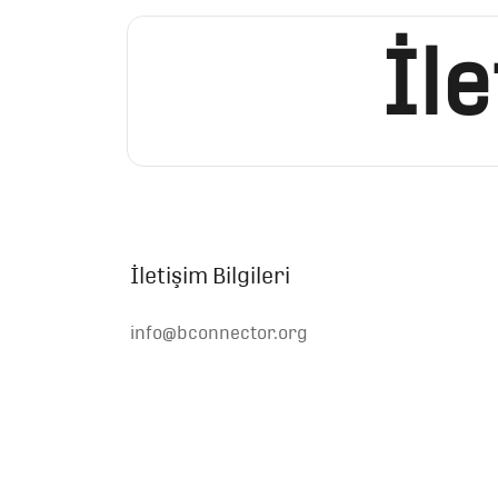
İl
İletişim Bilgileri
info@bconnector.org