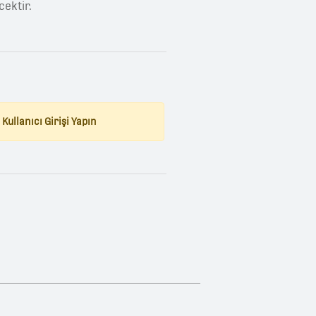
cektir.
Kullanıcı Girişi Yapın